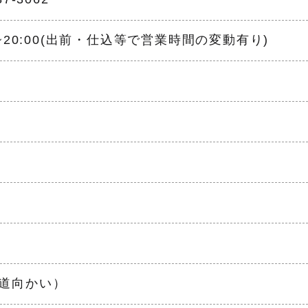
00~20:00(出前・仕込等で営業時間の変動有り)
道向かい）