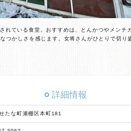
されている食堂。おすすめは、とんかつやメンチ
、なつかしさを感じます。女将さんがひとりで切り
詳細情報
せたな町瀬棚区本町181
87-3062