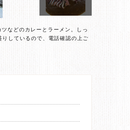
カツなどのカレーとラーメン。しっ
盛りしているので、電話確認の上ご