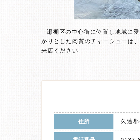
瀬棚区の中心街に位置し地域に愛
かりとした肉質のチャーシューは
来店ください。
久遠郡
住所
0137-