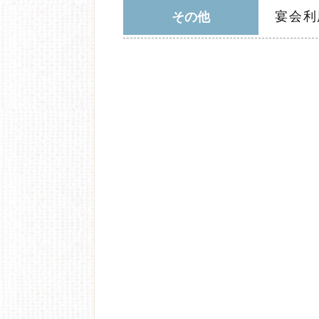
宴会利用
その他